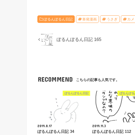
ぽるんぽるん日記
単発漫画
うさぎ
カメ
ぽるんぽるん日記 165
RECOMMEND
こちらの記事も人気です。
ぽるんぽるん日記
ぽるんぽる
2019.8.17
2019.11.3
ぽるんぽるん日記 34
ぽるんぽるん日記 112