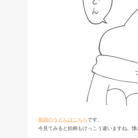
前回のうどんはこちら
です。
今見てみると絵柄もけっこう違いますね。懐