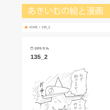
HOME
135_2
2019.11.14
135_2