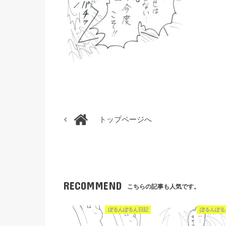
トップページへ
RECOMMEND
こちらの記事も人気です。
ぽるんぽるん日記
ぽるんぽる