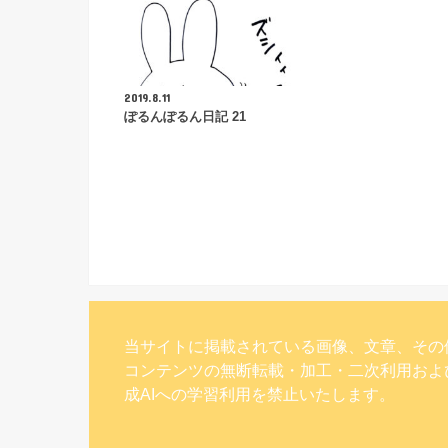
2019.8.11
ぽるんぽるん日記 21
当サイトに掲載されている画像、文章、その
コンテンツの無断転載・加工・二次利用およ
成AIへの学習利用を禁止いたします。