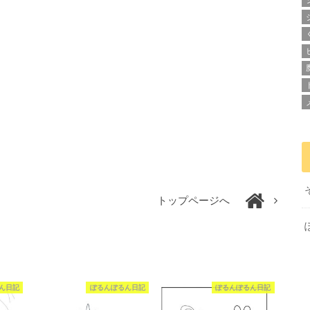
トップページへ
ん日記
ぽるんぽるん日記
ぽるんぽるん日記