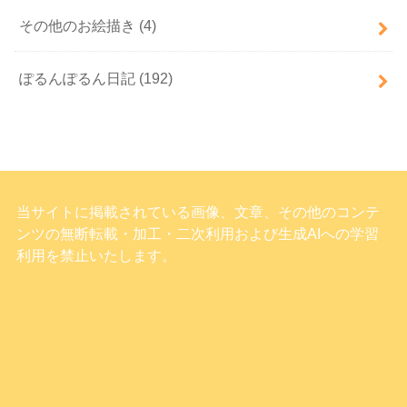
その他のお絵描き
(4)
ぽるんぽるん日記
(192)
当サイトに掲載されている画像、文章、その他のコンテ
ンツの無断転載・加工・二次利用および生成AIへの学習
利用を禁止いたします。