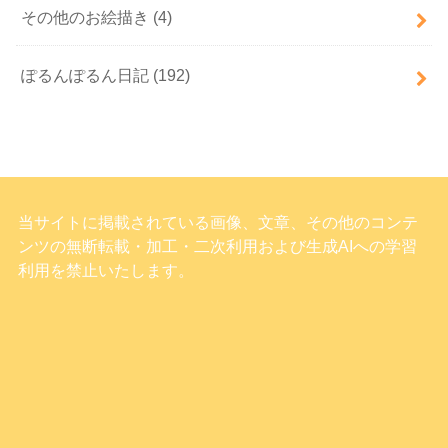
その他のお絵描き
(4)
ぽるんぽるん日記
(192)
当サイトに掲載されている画像、文章、その他のコンテ
ンツの無断転載・加工・二次利用および生成AIへの学習
利用を禁止いたします。