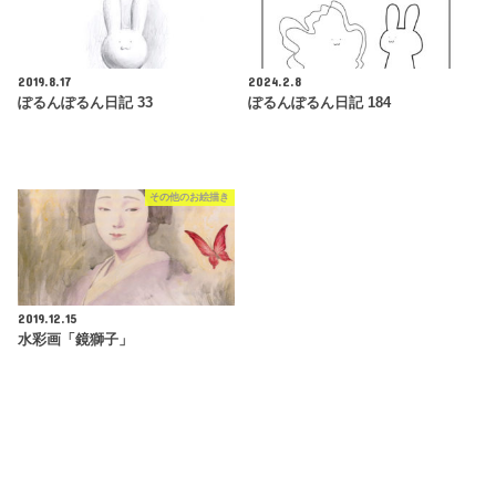
2019.8.17
2024.2.8
ぽるんぽるん日記 33
ぽるんぽるん日記 184
その他のお絵描き
2019.12.15
水彩画「鏡獅子」