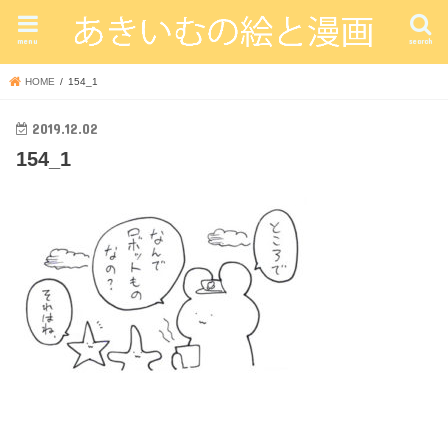
menu
search
HOME
154_1
2019.12.02
154_1