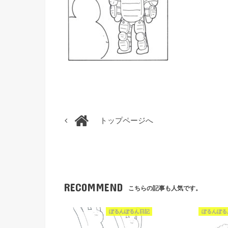
トップページへ
RECOMMEND
こちらの記事も人気です。
ぽるんぽるん日記
ぽるんぽる