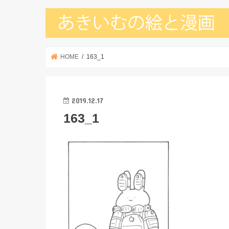
HOME
163_1
2019.12.17
163_1