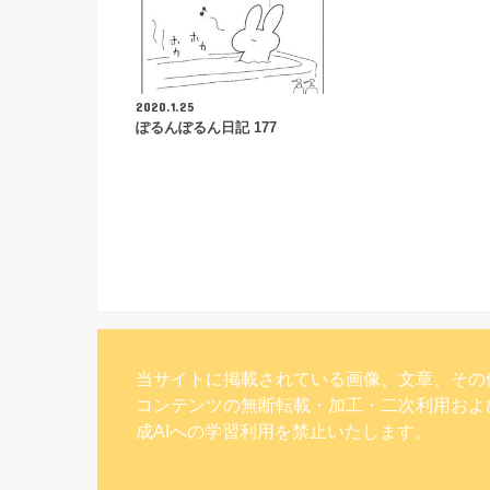
2020.1.25
ぽるんぽるん日記 177
当サイトに掲載されている画像、文章、その
コンテンツの無断転載・加工・二次利用およ
成AIへの学習利用を禁止いたします。