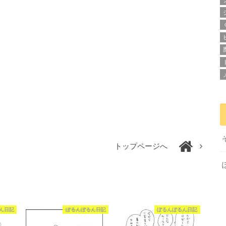
トップページへ
ん日記
ぽるんぽるん日記
ぽるんぽるん日記