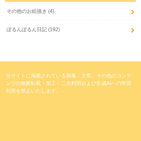
その他のお絵描き
(4)
ぽるんぽるん日記
(192)
当サイトに掲載されている画像、文章、その他のコンテ
ンツの無断転載・加工・二次利用および生成AIへの学習
利用を禁止いたします。