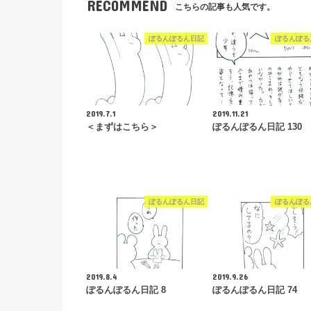
RECOMMEND
こちらの記事も人気です。
ぽるんぽるん日記
ぽるんぽる
2019.7.1
2019.11.21
＜まずはこちら＞
ぽるんぽるん日記 130
ぽるんぽるん日記
ぽるんぽる
2019.8.4
2019.9.26
ぽるんぽるん日記 8
ぽるんぽるん日記 74