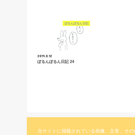
ぽるんぽるん日記
2019.8.12
ぽるんぽるん日記 24
当サイトに掲載されている画像、文章、その