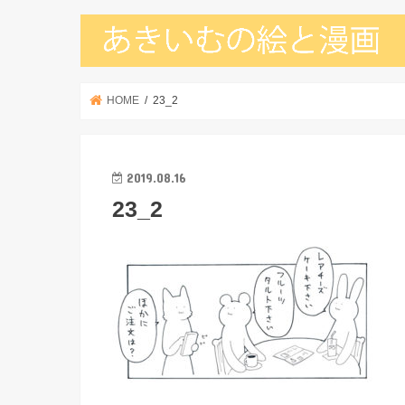
HOME
23_2
2019.08.16
23_2