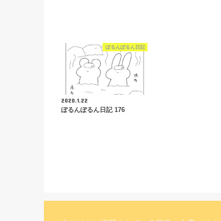
ぽるんぽるん日記
2020.1.22
ぽるんぽるん日記 176