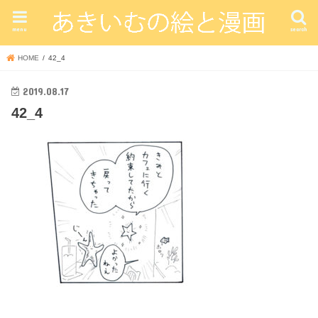
menu
search
HOME
42_4
2019.08.17
42_4