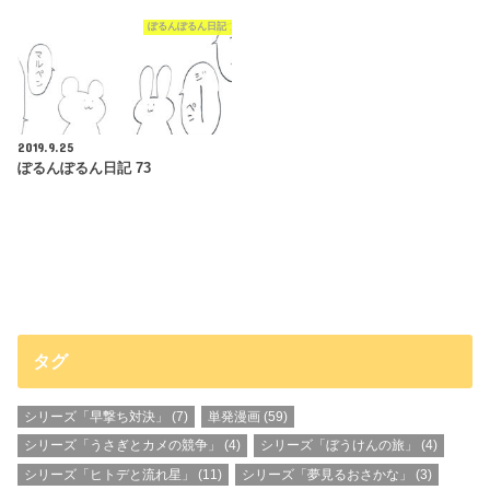
ぽるんぽるん日記
2019.9.25
ぽるんぽるん日記 73
タグ
シリーズ「早撃ち対決」
(7)
単発漫画
(59)
シリーズ「うさぎとカメの競争」
(4)
シリーズ「ぼうけんの旅」
(4)
シリーズ「ヒトデと流れ星」
(11)
シリーズ「夢見るおさかな」
(3)