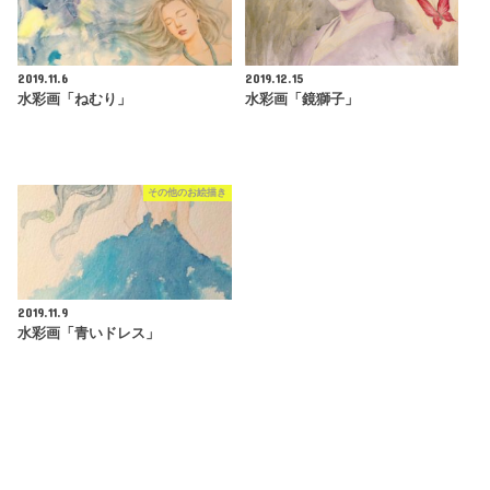
2019.11.6
2019.12.15
水彩画「ねむり」
水彩画「鏡獅子」
その他のお絵描き
2019.11.9
水彩画「青いドレス」