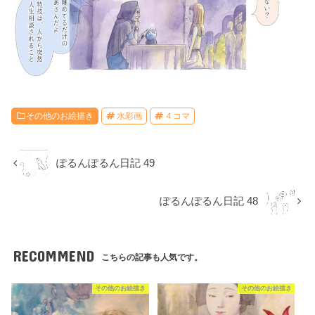
その他のお絵描き
水彩画
４コマ
ぽるんぽるん日記 49
ぽるんぽるん日記 48
RECOMMEND
こちらの記事も人気です。
その他のお絵描き
その他のお絵描き