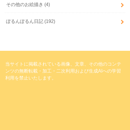
その他のお絵描き
(4)
ぽるんぽるん日記
(192)
当サイトに掲載されている画像、文章、その他のコンテ
ンツの無断転載・加工・二次利用および生成AIへの学習
利用を禁止いたします。