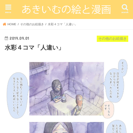
menu
search
HOME
その他のお絵描き
水彩４コマ「人違い」
2019.09.01
その他のお絵描き
水彩４コマ「人違い」