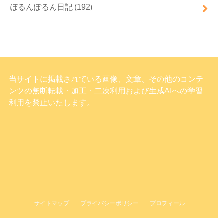
ぽるんぽるん日記
(192)
当サイトに掲載されている画像、文章、その他のコンテ
ンツの無断転載・加工・二次利用および生成AIへの学習
利用を禁止いたします。
サイトマップ
プライバシーポリシー
プロフィール