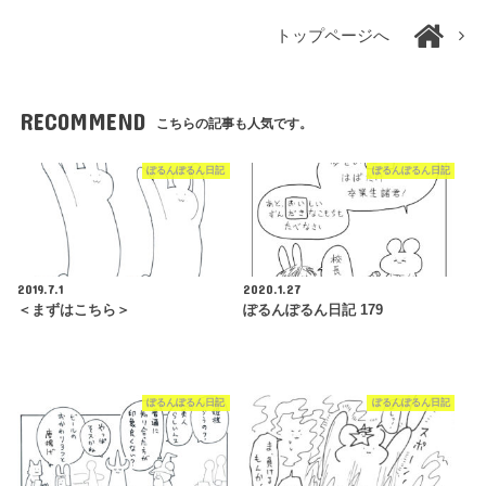
トップページへ
RECOMMEND
こちらの記事も人気です。
ぽるんぽるん日記
ぽるんぽるん日記
2019.7.1
2020.1.27
＜まずはこちら＞
ぽるんぽるん日記 179
ぽるんぽるん日記
ぽるんぽるん日記