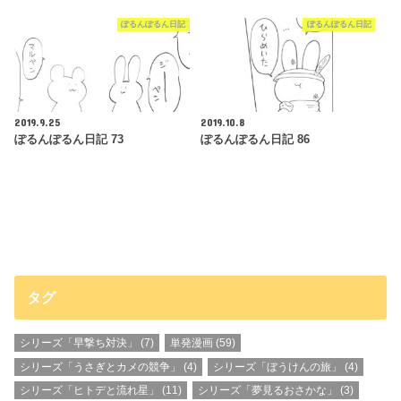
ぽるんぽるん日記
ぽるんぽるん日記
2019.9.25
2019.10.8
ぽるんぽるん日記 73
ぽるんぽるん日記 86
タグ
シリーズ「早撃ち対決」
(7)
単発漫画
(59)
シリーズ「うさぎとカメの競争」
(4)
シリーズ「ぼうけんの旅」
(4)
シリーズ「ヒトデと流れ星」
(11)
シリーズ「夢見るおさかな」
(3)