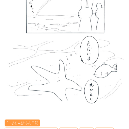
ぽるんぽるん日記