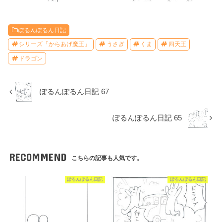
ぽるんぽるん日記
シリーズ「からあげ魔王」
うさぎ
くま
四天王
ドラゴン
ぽるんぽるん日記 67
ぽるんぽるん日記 65
RECOMMEND
こちらの記事も人気です。
ぽるんぽるん日記
ぽるんぽるん日記