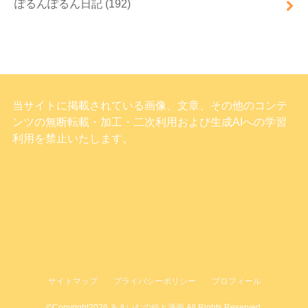
ぽるんぽるん日記
(192)
当サイトに掲載されている画像、文章、その他のコンテ
ンツの無断転載・加工・二次利用および生成AIへの学習
利用を禁止いたします。
サイトマップ
プライバシーポリシー
プロフィール
©Copyright2026
あきいむの絵と漫画
.All Rights Reserved.