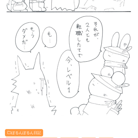
ぽるんぽるん日記