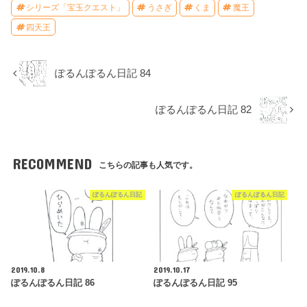
シリーズ「宝玉クエスト」
うさぎ
くま
魔王
四天王
ぽるんぽるん日記 84
ぽるんぽるん日記 82
RECOMMEND
こちらの記事も人気です。
ぽるんぽるん日記
ぽるんぽるん日記
2019.10.8
2019.10.17
ぽるんぽるん日記 86
ぽるんぽるん日記 95