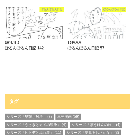
ぽるんぽるん日記
ぽるんぽるん日記
2019.12.3
2019.9.9
ぽるんぽるん日記 142
ぽるんぽるん日記 57
タグ
シリーズ「早撃ち対決」
(7)
単発漫画
(59)
シリーズ「うさぎとカメの競争」
(4)
シリーズ「ぼうけんの旅」
(4)
シリーズ「ヒトデと流れ星」
(11)
シリーズ「夢見るおさかな」
(3)