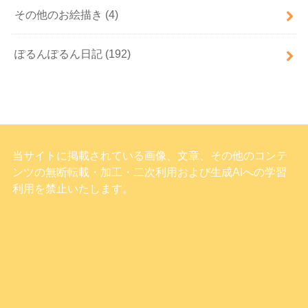
その他のお絵描き
(4)
ぽるんぽるん日記
(192)
当サイトに掲載されている画像、文章、その他のコンテ
ンツの無断転載・加工・二次利用および生成AIへの学習
利用を禁止いたします。