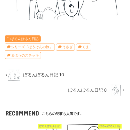
ぽるんぽるん日記
シリーズ「ぼうけんの旅」
うさぎ
くま
まほうのステッキ
ぽるんぽるん日記 10
ぽるんぽるん日記 8
RECOMMEND
こちらの記事も人気です。
ぽるんぽるん日記
ぽるんぽるん日記