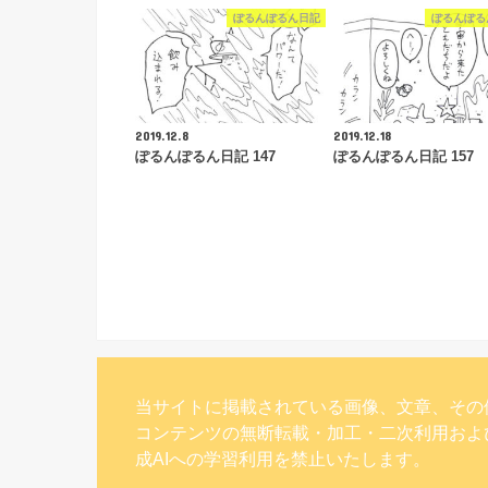
ぽるんぽるん日記
ぽるんぽる
2019.12.8
2019.12.18
ぽるんぽるん日記 147
ぽるんぽるん日記 157
当サイトに掲載されている画像、文章、その
コンテンツの無断転載・加工・二次利用およ
成AIへの学習利用を禁止いたします。