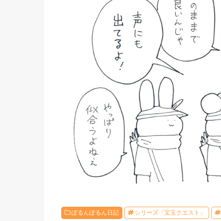
ぽるんぽるん日記
シリーズ「宝玉クエスト」