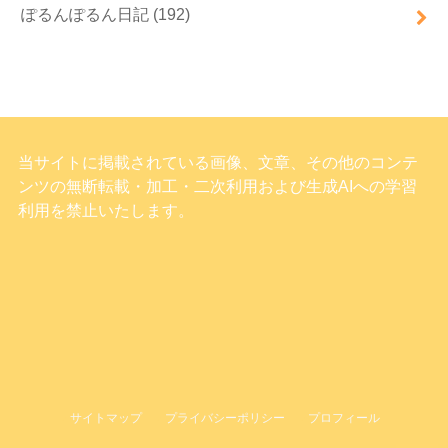
ぽるんぽるん日記
(192)
当サイトに掲載されている画像、文章、その他のコンテ
ンツの無断転載・加工・二次利用および生成AIへの学習
利用を禁止いたします。
サイトマップ
プライバシーポリシー
プロフィール