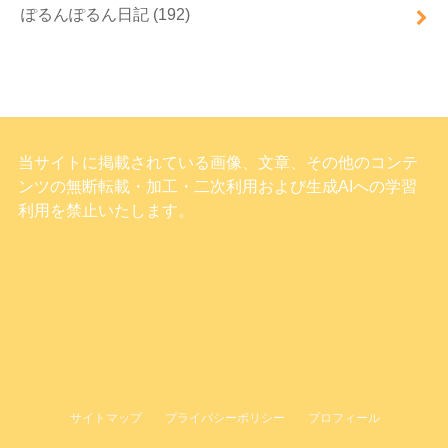
ぽるんぽるん日記
(192)
当サイトに掲載されている画像、文章、その他のコンテ
ンツの無断転載・加工・二次利用および生成AIへの学習
利用を禁止いたします。
サイトマップ
プライバシーポリシー
プロフィール