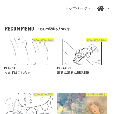
トップページへ
RECOMMEND
こちらの記事も人気です。
ぽるんぽるん日記
ぽるんぽるん日記
2019.7.1
2024.2.21
＜まずはこちら＞
ぽるんぽるん日記189
ぽるんぽるん日記
その他のお絵描き