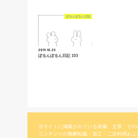
ぽるんぽるん日記
2019.10.25
ぽるんぽるん日記 103
当サイトに掲載されている画像、文章、その
コンテンツの無断転載・加工・二次利用およ